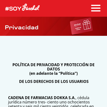
Privacidad
POLÍTICA DE PRIVACIDAD Y PROTECCIÓN DE
DATOS
(en adelante la “Política”)
DE LOS DERECHOS DE LOS USUARIOS
CADENA DE FARMACIAS DOKKA S.A
., cédula
jurídica número tres- ciento uno ochocientos
setenta y seis mil ciento veintidós, celebrada en