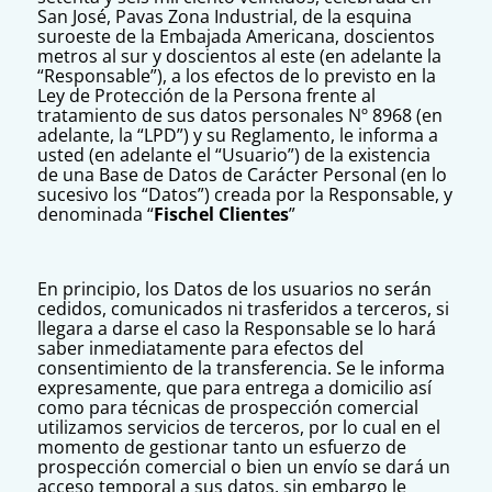
San José, Pavas Zona Industrial, de la esquina
suroeste de la Embajada Americana, doscientos
metros al sur y doscientos al este (en adelante la
“Responsable”), a los efectos de lo previsto en la
Ley de Protección de la Persona frente al
tratamiento de sus datos personales Nº 8968 (en
adelante, la “LPD”) y su Reglamento, le informa a
usted (en adelante el “Usuario”) de la existencia
de una Base de Datos de Carácter Personal (en lo
sucesivo los “Datos”) creada por la Responsable, y
denominada “
Fischel Clientes
”
En principio, los Datos de los usuarios no serán
cedidos, comunicados ni trasferidos a terceros, si
llegara a darse el caso la Responsable se lo hará
saber inmediatamente para efectos del
consentimiento de la transferencia. Se le informa
expresamente, que para entrega a domicilio así
como para técnicas de prospección comercial
utilizamos servicios de terceros, por lo cual en el
momento de gestionar tanto un esfuerzo de
prospección comercial o bien un envío se dará un
acceso temporal a sus datos, sin embargo le