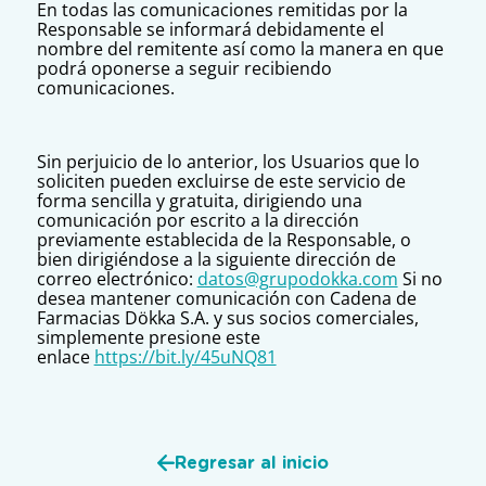
En todas las comunicaciones remitidas por la
Responsable se informará debidamente el
nombre del remitente así como la manera en que
podrá oponerse a seguir recibiendo
comunicaciones.
Sin perjuicio de lo anterior, los Usuarios que lo
soliciten pueden excluirse de este servicio de
forma sencilla y gratuita, dirigiendo una
comunicación por escrito a la dirección
previamente establecida de la Responsable, o
bien dirigiéndose a la siguiente dirección de
correo electrónico:
datos@grupodokka.com
Si no
desea mantener comunicación con Cadena de
Farmacias Dökka S.A. y sus socios comerciales,
simplemente presione este
enlace
https://bit.ly/45uNQ81
Regresar al inicio